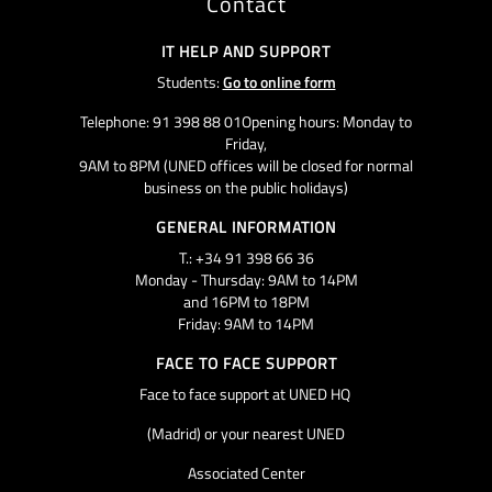
Contact
IT HELP AND SUPPORT
Students:
Go to online form
Telephone: 91 398 88 01Opening hours: Monday to
Friday,
9AM to 8PM (UNED offices will be closed for normal
business on the public holidays)
GENERAL INFORMATION
T.: +34 91 398 66 36
Monday - Thursday: 9AM to 14PM
and 16PM to 18PM
Friday: 9AM to 14PM
FACE TO FACE SUPPORT
Face to face support at UNED HQ
(Madrid) or your nearest UNED
Associated Center