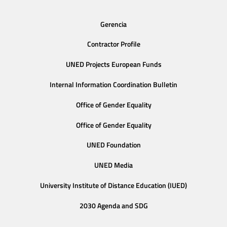
Gerencia
Contractor Profile
UNED Projects European Funds
Internal Information Coordination Bulletin
Office of Gender Equality
Office of Gender Equality
UNED Foundation
UNED Media
University Institute of Distance Education (IUED)
2030 Agenda and SDG