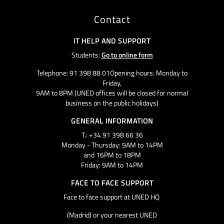
Contact
IT HELP AND SUPPORT
Students:
Go to online form
Telephone: 91 398 88 01Opening hours: Monday to
Friday,
9AM to 8PM (UNED offices will be closed for normal
business on the public holidays)
GENERAL INFORMATION
T.: +34 91 398 66 36
Monday - Thursday: 9AM to 14PM
and 16PM to 18PM
Friday: 9AM to 14PM
FACE TO FACE SUPPORT
Face to face support at UNED HQ
(Madrid) or your nearest UNED