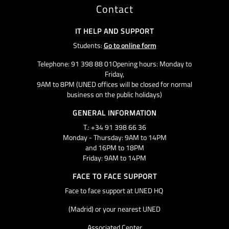
Contact
IT HELP AND SUPPORT
Students:
Go to online form
Telephone: 91 398 88 01Opening hours: Monday to
Friday,
9AM to 8PM (UNED offices will be closed for normal
business on the public holidays)
GENERAL INFORMATION
T.: +34 91 398 66 36
Monday - Thursday: 9AM to 14PM
and 16PM to 18PM
Friday: 9AM to 14PM
FACE TO FACE SUPPORT
Face to face support at UNED HQ
(Madrid) or your nearest UNED
Associated Center