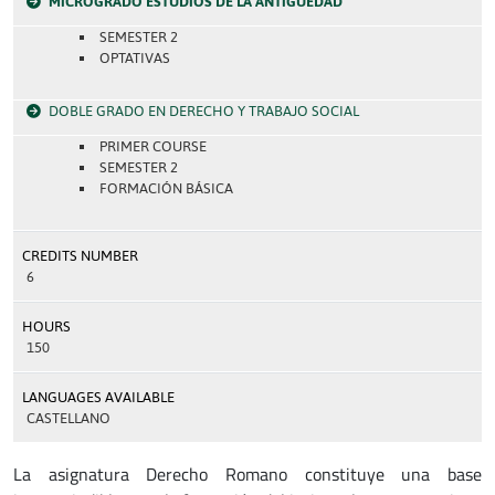
MICROGRADO ESTUDIOS DE LA ANTIGÜEDAD
SEMESTER 2
OPTATIVAS
DOBLE GRADO EN DERECHO Y TRABAJO SOCIAL
PRIMER COURSE
SEMESTER 2
FORMACIÓN BÁSICA
CREDITS NUMBER
6
HOURS
150
LANGUAGES AVAILABLE
CASTELLANO
La asignatura Derecho Romano constituye una base