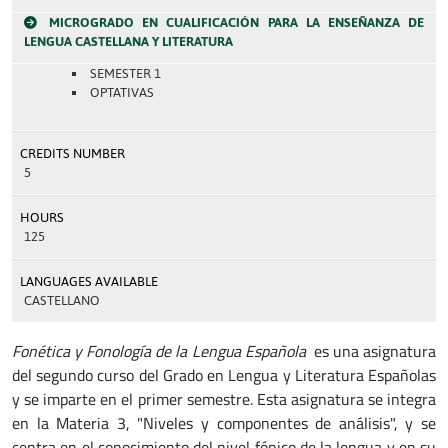
MICROGRADO EN CUALIFICACIÓN PARA LA ENSEÑANZA DE
LENGUA CASTELLANA Y LITERATURA
SEMESTER 1
OPTATIVAS
CREDITS NUMBER
5
HOURS
125
LANGUAGES AVAILABLE
CASTELLANO
Fonética y Fonología de la Lengua Española
es una asignatura
del segundo curso del Grado en Lengua y Literatura Españolas
y se imparte en el primer semestre. Esta asignatura se integra
en la Materia 3, "Niveles y componentes de análisis", y se
centra en el conocimiento del nivel fónico de la lengua y en su