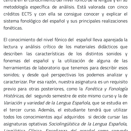
metodología específica de análisis. Está valorada con cinco
créditos ECTS y con ella se consigue conocer y explicar el
sistema fonológico del español y sus principales realizaciones
fonéticas.
El conocimiento del nivel fónico del español lleva aparejada la
lectura y análisis crítico de los materiales didácticos que
describen las características de los distintos sonidos y
fonemas del español y la utilización de alguna de las
herramientas de laboratorio que tenemos para describir esos
sonidos; y desde qué perspectivas los podemos analizar y
caracterizar. Por esa razón, nuestra asignatura es un requisito
previo para otras posteriores, como la
Fonética y Fonología
Históricas
, del segundo semestre de este mismo curso y la de
Variación y variedad de la Lengua Española,
que se estudia en
el tercer curso. Además, el estudiante tendrá que utilizar
todos los conocimientos aquí adquiridos si decide cursar las
asignaturas optativas
Sociolingüística de la Lengua Española,
Lingüística Clínica, Enseñanza del español como segunda