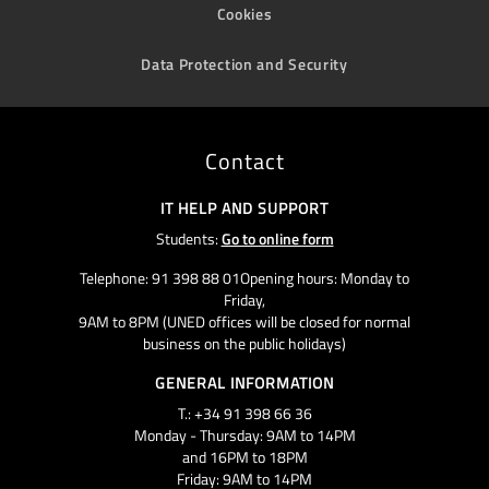
Cookies
Data Protection and Security
Contact
IT HELP AND SUPPORT
Students:
Go to online form
Telephone: 91 398 88 01Opening hours: Monday to
Friday,
9AM to 8PM (UNED offices will be closed for normal
business on the public holidays)
GENERAL INFORMATION
T.: +34 91 398 66 36
Monday - Thursday: 9AM to 14PM
and 16PM to 18PM
Friday: 9AM to 14PM