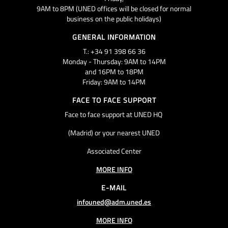
9AM to 8PM (UNED offices will be closed for normal
business on the public holidays)
GENERAL INFORMATION
T.: +34 91 398 66 36
Monday - Thursday: 9AM to 14PM
and 16PM to 18PM
Friday: 9AM to 14PM
FACE TO FACE SUPPORT
Face to face support at UNED HQ
(Madrid) or your nearest UNED
Associated Center
MORE INFO
E-MAIL
infouned@adm.uned.es
MORE INFO