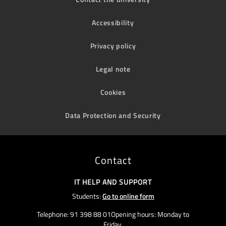
Accessibility
Privacy policy
Legal note
Cookies
Data Protection and Security
Contact
IT HELP AND SUPPORT
Students:
Go to online form
Telephone: 91 398 88 01Opening hours: Monday to
Friday,