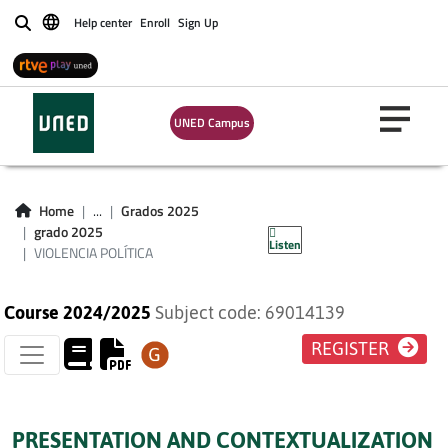
Help center
Enroll
Sign Up
Buscar
UNED Campus
VIOLENCIA
Home
...
Grados 2025
POLÍTICA
grado 2025
Listen
VIOLENCIA POLÍTICA
Course 2024/2025
Subject code: 69014139
REGISTER
PRESENTATION AND CONTEXTUALIZATION