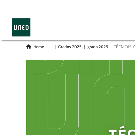
Home
...
Grados 2025
grado 2025
TÉCNICAS Y
TÉC