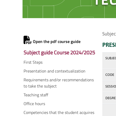
Subjec
Open the pdf course guide
PRES
Subject guide Course 2024/2025
SUBJE
First Steps
Presentation and contextualization
CODE
Requirements and/or recommendations
to take the subject
SESSI
Teaching staff
DEGREE
Office hours
Competencies that the student acquires