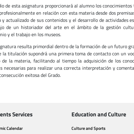
dio de esta asignatura proporcionará al alumno los conocimientos t
 profesionalmente en relación con esta materia desde dos premisas 
o y actualizado de sus contenidos y el desarrollo de actividades 
ajo de un historiador del arte en el ámbito de la gestión cultur
nio y el trabajo en los museos.
ignatura resulta primordial dentro de la formación de un futuro gr
e la titulación supondrá una primera toma de contacto con un vocab
 de la materia, facilitando al tiempo la adquisición de los conoc
as necesarias para realizar una correcta interpretación y comenta
 consecución exitosa del Grado.
ents Services
Education and Culture
mic Calendar
Culture and Sports