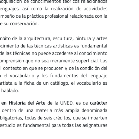
adquisición de conocimientos teóricos relacionados
enguajes, así como la realización de actividades
mpeño de la práctica profesional relacionada con la
de su conservación.
mbito de la arquitectura, escultura, pintura y artes
cimiento de las técnicas artísticas es fundamental
esde las técnicas no puede accederse al conocimiento
 comprensión que no sea meramente superficial. Las
el contexto en que se producen y de la condición del
na el vocabulario y los fundamentos del lenguaje
rtista a la ficha de un catálogo, el vocabulario es
o hablado.
 en Historia del Arte
de la UNED, es de
carácter
 dentro de una materia más amplia denominada
bligatorias, todas de seis créditos, que se imparten
 estudio es fundamental para todas las asignaturas