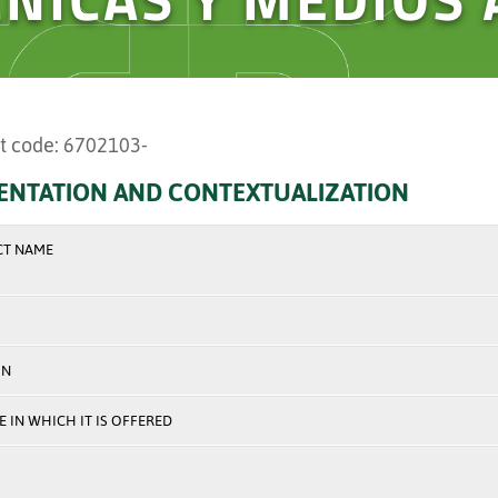
t code: 6702103-
ENTATION AND CONTEXTUALIZATION
CT NAME
ON
 IN WHICH IT IS OFFERED