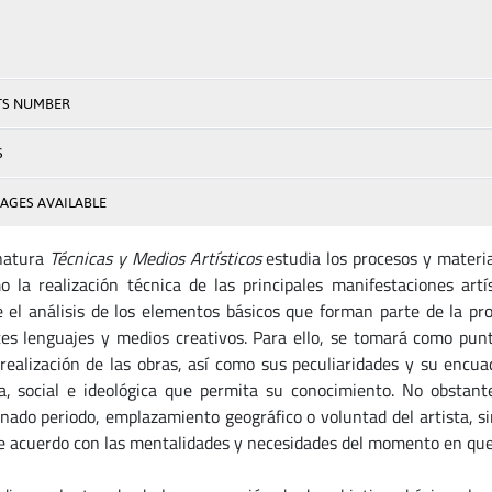
TS NUMBER
S
AGES AVAILABLE
natura
Técnicas
y Medios Artísticos
estudia los procesos y materi
o la realización técnica de las principales manifestaciones artís
 el análisis de los elementos básicos que forman parte de la pro
tes lenguajes y medios creativos. Para ello, se tomará como punt
 realización de las obras, así como sus peculiaridades y su encu
ca, social e ideológica que permita su conocimiento. No obstante
nado periodo, emplazamiento geográfico o voluntad del artista, s
de acuerdo con las mentalidades y necesidades del momento en que