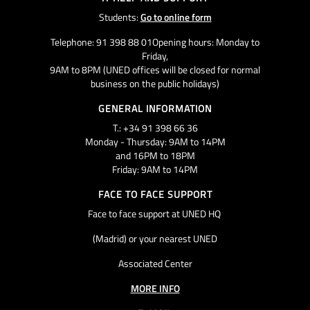
Students:
Go to online form
Telephone: 91 398 88 01Opening hours: Monday to
Friday,
9AM to 8PM (UNED offices will be closed for normal
business on the public holidays)
GENERAL INFORMATION
T.: +34 91 398 66 36
Monday - Thursday: 9AM to 14PM
and 16PM to 18PM
Friday: 9AM to 14PM
FACE TO FACE SUPPORT
Face to face support at UNED HQ
(Madrid) or your nearest UNED
Associated Center
MORE INFO