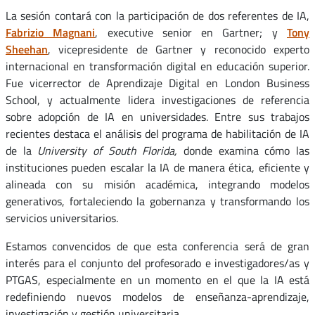
La sesión contará con la participación de dos referentes de IA,
Fabrizio Magnani
, executive senior en Gartner; y
Tony
Sheehan
, vicepresidente de Gartner y reconocido experto
internacional en transformación digital en educación superior.
Fue vicerrector de Aprendizaje Digital en London Business
School, y actualmente lidera investigaciones de referencia
sobre adopción de IA en universidades. Entre sus trabajos
recientes destaca el análisis del programa de habilitación de IA
de la
University of South Florida,
donde examina cómo las
instituciones pueden escalar la IA de manera ética, eficiente y
alineada con su misión académica, integrando modelos
generativos, fortaleciendo la gobernanza y transformando los
servicios universitarios.
Estamos convencidos de que esta conferencia será de gran
interés para el conjunto del profesorado e investigadores/as y
PTGAS, especialmente en un momento en el que la IA está
redefiniendo nuevos modelos de enseñanza-aprendizaje,
investigación y gestión universitaria.