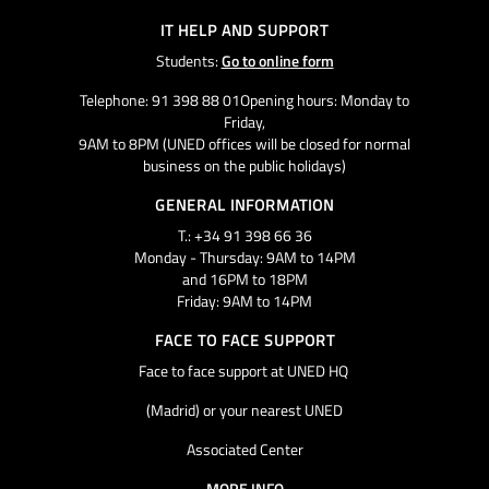
IT HELP AND SUPPORT
Students:
Go to online form
Telephone: 91 398 88 01Opening hours: Monday to
Friday,
9AM to 8PM (UNED offices will be closed for normal
business on the public holidays)
GENERAL INFORMATION
T.: +34 91 398 66 36
Monday - Thursday: 9AM to 14PM
and 16PM to 18PM
Friday: 9AM to 14PM
FACE TO FACE SUPPORT
Face to face support at UNED HQ
(Madrid) or your nearest UNED
Associated Center
MORE INFO