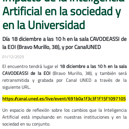
Artificial en la sociedad y
en la Universidad
Día 18 diciembre a las 10 h en la sala CAVODEASSI de
la EOI (Bravo Murillo, 38), y por CanalUNED
01/12/2025
El encuentro tendrá lugar el
18 diciembre a las 10 h en la sala
CAVODEASSI de la EOI
(Bravo Murillo, 38), y también será
retransmitida y grabada por Canal UNED a través de la
siguiente URL.
https://canal.uned.es/live/event/691b0a1f3c3f1f15f1097105
Un espacio de reflexión sobre los cambios que la Inteligencia
Artificial está impulsando en nuestras instituciones y en la
sociedad en su conjunto.