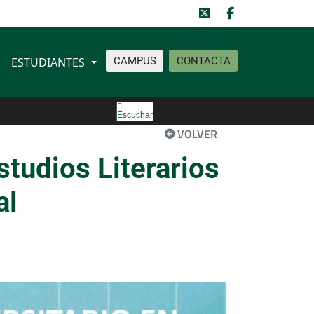
ESTUDIANTES
CAMPUS
CONTACTA
Escuchar
VOLVER
studios Literarios
al