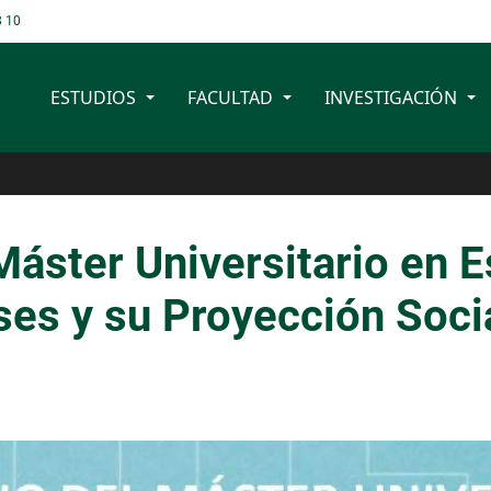
8 10
ESTUDIOS
FACULTAD
INVESTIGACIÓN
Máster Universitario en E
eses y su Proyección Soci