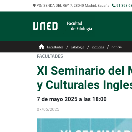
PS/ SENDA DEL REY, 7, 28040 Madrid, España
91 398 6
Facultades
Filología
noticias
noticia
FACULTADES
XI Seminario del 
y Culturales Ingl
7 de mayo 2025 a las 18:00
07/05/2025