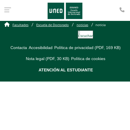
Te
Facultades
Escuela de Doctorado
noticias
noticia
Escuchar
Contacta
Accesibilidad
Política de privacidad (PDF, 169 KB)
Nota legal (PDF, 30 KB)
Política de cookies
ATENCIÓN AL ESTUDIANTE