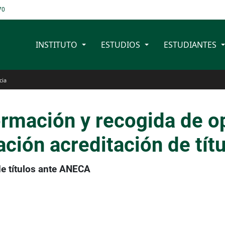
70
INSTITUTO
ESTUDIOS
ESTUDIANTES
cia
rmación y recogida de op
ción acreditación de tí
de títulos ante ANECA