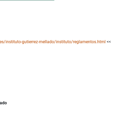
s/instituto-gutierrez-mellado/instituto/reglamentos.html
<<
lado