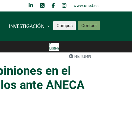
www.uned.es
INVESTIGACIÓN
Campus
Contact
Listen
RETURN
iniones en el
tulos ante ANECA