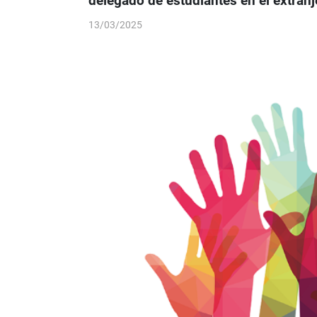
delegado de estudiantes en el extranj
13/03/2025