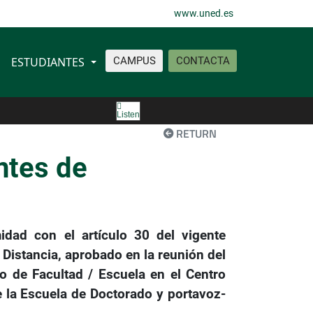
www.uned.es
ESTUDIANTES
CAMPUS
CONTACTA
Listen
RETURN
ntes de
idad con el artículo 30 del vigente
Distancia, aprobado en la reunión del
 de Facultad / Escuela en el Centro
 la Escuela de Doctorado y portavoz-