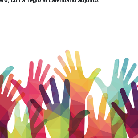
ero, con arreglo al calendario adjunto.