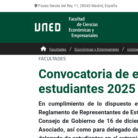
Paseo Senda del Rey, 11, 28040 Madrid, España
Facultades
Económicas y Empresariales
noticia
FACULTADES
Convocatoria de 
estudiantes 2025
En cumplimiento de lo dispuesto en
Reglamento de Representantes de Estu
Consejo de Gobierno de 16 de dicie
Asociado, así como para delegado de