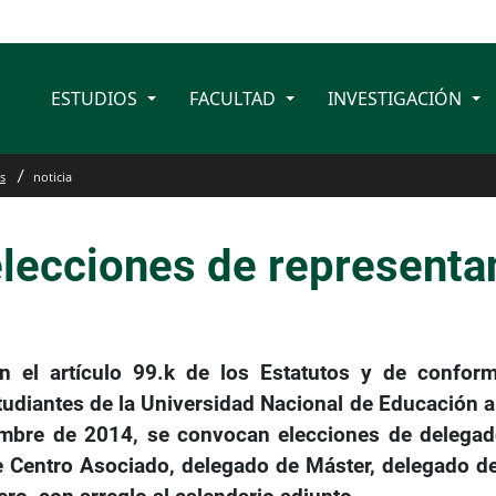
ESTUDIOS
FACULTAD
INVESTIGACIÓN
s
noticia
elecciones de representa
 el artículo 99.k de los Estatutos y de conform
diantes de la Universidad Nacional de Educación a 
mbre de 2014, se convocan elecciones de delegado
 Centro Asociado, delegado de Máster, delegado de