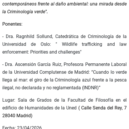
contemporáneos frente al daño ambiental: una mirada desde
la Criminología verde
".
Ponentes:
-
Dra. Ragnhild Sollund, Catedrática de Criminología de la
Universidad de Oslo: "
Wildlife trafficking and law
enforcement: Priorities and challenges"
-
Dra. Ascensión García Ruiz, Profesora Permanente Laboral
de la Universidad Complutense de Madrid: “Cuando lo verde
llega al mar: el giro de la Criminología azul frente a la pesca
ilegal, no declarada y no reglamentada (INDNR)”
Lugar: Sala de Grados de la Facultad de Filosofía en el
edificio de Humanidades de la Uned
( Calle Senda del Rey, 7
28040 Madrid)
Fecha: 23/04/2026