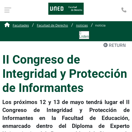
Te
Facultades
Facultad de Derecho
noticias
noticia
Listen
RETURN
II Congreso de
Integridad y Protección
de Informantes
Los próximos 12 y 13 de mayo tendrá lugar el II
Congreso de Integridad y Protección de
Informantes en la Facultad de Educación,
enmarcado dentro del Diploma de Experto