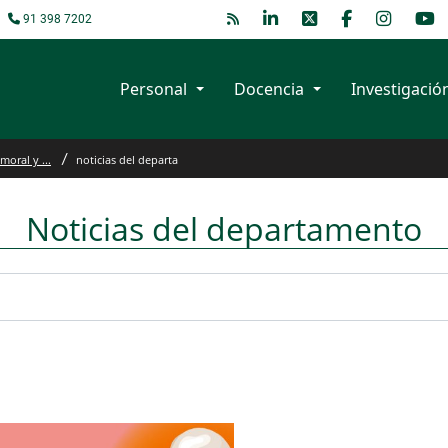
d
91 398 7202
Personal
Docencia
Investigació
 moral y ...
noticias del departa
Noticias del departamento