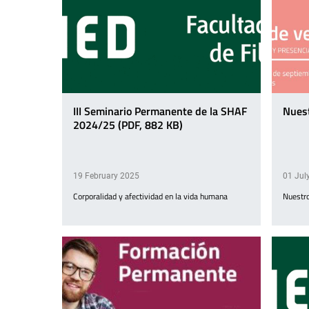
III Seminario Permanente de la SHAF
Nuest
2024/25 (PDF, 882 KB)
19 February 2025
01 Jul
Corporalidad y afectividad en la vida humana
Nuestro