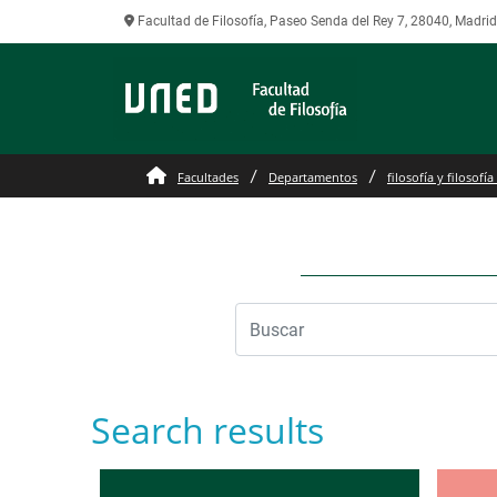
Facultad de Filosofía, Paseo Senda del Rey 7, 28040, Madri
Facultades
Departamentos
filosofía y filosofía
Search results