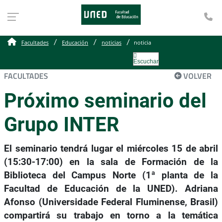
Te
Facultades
Educación
noticias
noticia
Escuchar
FACULTADES
VOLVER
Próximo seminario del
Grupo INTER
El seminario tendrá lugar el miércoles 15 de abril
(15:30-17:00) en la sala de Formación de la
Biblioteca del Campus Norte (1ª planta de la
Facultad de Educación de la UNED). Adriana
Afonso (Universidade Federal Fluminense, Brasil)
compartirá su trabajo en torno a la temática