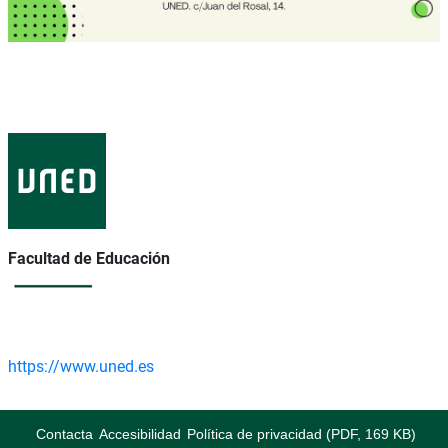
Facultad de Educación
https://www.uned.es
Contacta
Accesibilidad
Política de privacidad (PDF, 169 KB)