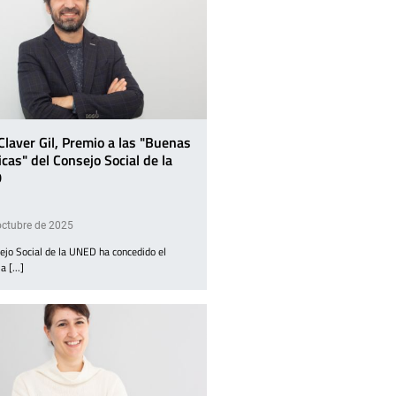
Claver Gil, Premio a las "Buenas
icas" del Consejo Social de la
D
octubre de 2025
ejo Social de la UNED ha concedido el
 [...]