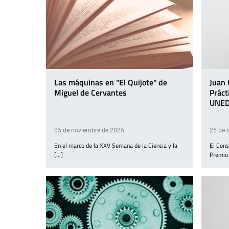
Las máquinas en "El Quijote" de
Juan 
Miguel de Cervantes
Práct
UNE
05 de noviembre de 2025
25 de 
En el marco de la XXV Semana de la Ciencia y la
El Cons
[...]
Premio a