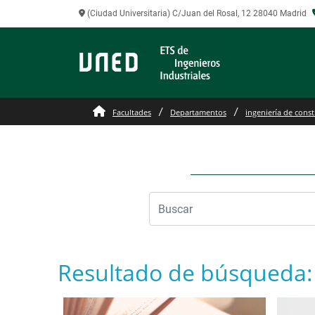
(Ciudad Universitaria) C/Juan del Rosal, 12 28040 Madrid
Facultades
Departamentos
ingeniería de constr
Resultado de búsqueda: