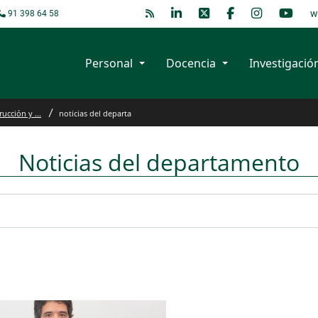
w
91 398 64 58
Personal
Docencia
Investigació
ucción y ...
noticias del departa
Noticias del departamento