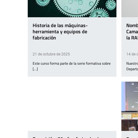
Historia de las máquinas-
Nomb
herramienta y equipos de
Cama
fabricación
la RA
21 de octubre de 2025
14 de 
Este curso forma parte de la serie formativa sobre
Nuestro
[...]
Departa