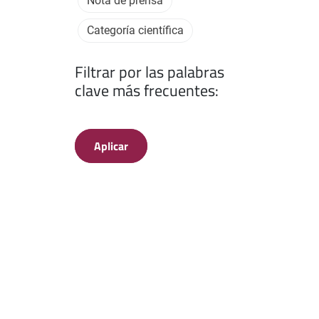
Nota de prensa
Categoría científica
Filtrar por las palabras
clave más frecuentes:
Aplicar