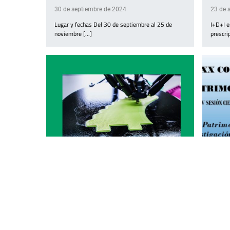
30 de septiembre de 2024
23 de 
Lugar y fechas Del 30 de septiembre al 25 de
I+D+I e
noviembre [...]
prescrip
La fabricación aditiva ha llegado para
XX co
quedarse y la Uned, a la vanguardia
patri
23 de septiembre de 2024
15 de 
El cambio en los procesos de fabricación, el ahorro
XXIV S
de [...]
ESPAÑO