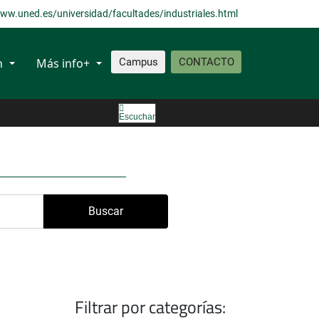
ww.uned.es/universidad/facultades/industriales.html
n
Más info+
Campus
CONTACTO
Escuchar
Buscar
Filtrar por categorías: