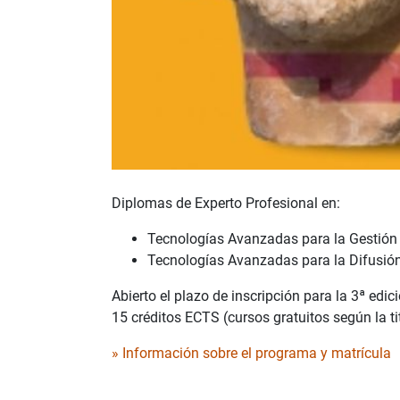
Diplomas de Experto Profesional en:
Tecnologías Avanzadas para la Gestión
Tecnologías Avanzadas para la Difusión 
Abierto el plazo de inscripción para la 3ª edi
15 créditos ECTS (cursos gratuitos según la ti
» Información sobre el programa y matrícula