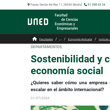
Paseo Senda del Rey 11, 28040 Madrid
91 398 63 26
...
Facultades
Economía Aplicada
noticias 
DEPARTAMENTOS
Sostenibilidad y 
economía social
¿Quieres saber cómo una empresa c
escalar en el ámbito internacional?
01/07/2024