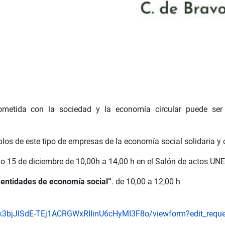
tida con la sociedad y la economía circular puede ser c
 de este tipo de empresas de la economía social solidaria y c
o 15 de diciembre de 10,00h a 14,00 h en el Salón de actos UN
 entidades de economía social”
. de 10,00 a 12,00 h
k3bjJlSdE-TEj1ACRGWxRIIinU6cHyMI3F8o/viewform?edit_reque