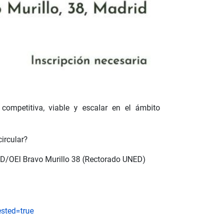
ompetitiva, viable y escalar en el ámbito
ircular?
ED/OEI Bravo Murillo 38 (Rectorado UNED)
sted=true