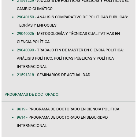
21591229 -
ANÁLISIS DE POLÍTICAS PÚBLICAS Y POLÍTICA DEL
CAMBIO CLIMÁTICO
29040150 -
ANÁLISIS COMPARATIVO DE POLÍTICAS PÚBLICAS:
TEORÍAS Y ENFOQUES
29040026 -
METODOLOGÍA Y TÉCNICAS CUALITATIVAS EN
CIENCIA POLÍTICA
29040090 -
TRABAJO FIN DE MÁSTER EN CIENCIA POLÍTICA:
ANÁLISIS POLÍTICO, POLÍTICAS PÚBLICAS Y POLÍTICA
INTERNACIONAL
21591318 -
SEMINARIOS DE ACTUALIDAD
PROGRAMAS DE DOCTORADO:
9619 -
PROGRAMA DE DOCTORADO EN CIENCIA POLÍTICA
9614 -
PROGRAMA DE DOCTORADO EN SEGURIDAD
INTERNACIONAL