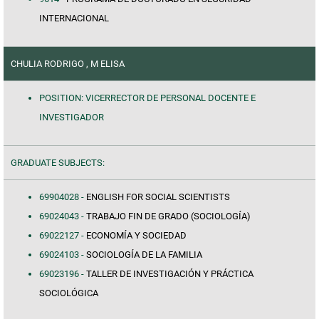
INTERNACIONAL
CHULIA RODRIGO , M ELISA
POSITION: VICERRECTOR DE PERSONAL DOCENTE E
INVESTIGADOR
GRADUATE SUBJECTS:
69904028 -
ENGLISH FOR SOCIAL SCIENTISTS
69024043 -
TRABAJO FIN DE GRADO (SOCIOLOGÍA)
69022127 -
ECONOMÍA Y SOCIEDAD
69024103 -
SOCIOLOGÍA DE LA FAMILIA
69023196 -
TALLER DE INVESTIGACIÓN Y PRÁCTICA
SOCIOLÓGICA