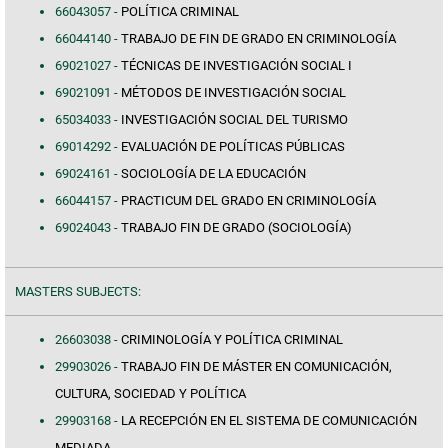
66043057 -
POLÍTICA CRIMINAL
66044140 -
TRABAJO DE FIN DE GRADO EN CRIMINOLOGÍA
69021027 -
TÉCNICAS DE INVESTIGACIÓN SOCIAL I
69021091 -
MÉTODOS DE INVESTIGACIÓN SOCIAL
65034033 -
INVESTIGACIÓN SOCIAL DEL TURISMO
69014292 -
EVALUACIÓN DE POLÍTICAS PÚBLICAS
69024161 -
SOCIOLOGÍA DE LA EDUCACIÓN
66044157 -
PRACTICUM DEL GRADO EN CRIMINOLOGÍA
69024043 -
TRABAJO FIN DE GRADO (SOCIOLOGÍA)
MASTERS SUBJECTS:
26603038 -
CRIMINOLOGÍA Y POLÍTICA CRIMINAL
29903026 -
TRABAJO FIN DE MÁSTER EN COMUNICACIÓN,
CULTURA, SOCIEDAD Y POLÍTICA
29903168 -
LA RECEPCIÓN EN EL SISTEMA DE COMUNICACIÓN
MEDIADA