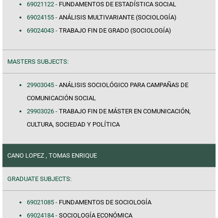
69021122 -
FUNDAMENTOS DE ESTADÍSTICA SOCIAL
69024155 -
ANÁLISIS MULTIVARIANTE (SOCIOLOGÍA)
69024043 -
TRABAJO FIN DE GRADO (SOCIOLOGÍA)
MASTERS SUBJECTS:
29903045 -
ANÁLISIS SOCIOLÓGICO PARA CAMPAÑAS DE
COMUNICACIÓN SOCIAL
29903026 -
TRABAJO FIN DE MÁSTER EN COMUNICACIÓN,
CULTURA, SOCIEDAD Y POLÍTICA
CANO LOPEZ , TOMAS ENRIQUE
GRADUATE SUBJECTS:
69021085 -
FUNDAMENTOS DE SOCIOLOGÍA
69024184 -
SOCIOLOGÍA ECONÓMICA