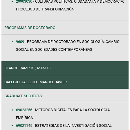
29903030 -
CULTURAS POLÍTICAS, CIUDADANÍA Y DEMOCRACIA:
PROCESOS DE TRANSFORMACIÓN
PROGRAMAS DE DOCTORADO:
9609 -
PROGRAMA DE DOCTORADO EN SOCIOLOGÍA: CAMBIO
SOCIAL EN SOCIEDADES CONTEMPORÁNEAS
BLANCO CAMPOS , MANUEL
CALLEJO GALLEGO , MANUEL JAVIER
GRADUATE SUBJECTS:
69023256 -
MÉTODOS DIGITALES PARA LA SOCIOLOGÍA
EMPÍRICA
69021145 -
ESTRATEGIAS DE LA INVESTIGACIÓN SOCIAL