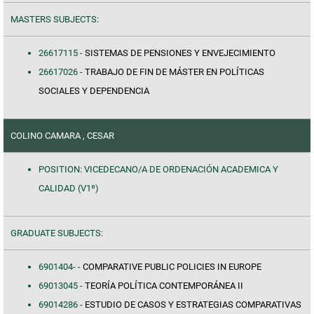
MASTERS SUBJECTS:
26617115 -
SISTEMAS DE PENSIONES Y ENVEJECIMIENTO
26617026 -
TRABAJO DE FIN DE MÁSTER EN POLÍTICAS
SOCIALES Y DEPENDENCIA
COLINO CAMARA , CESAR
POSITION: VICEDECANO/A DE ORDENACIÓN ACADEMICA Y
CALIDAD (V1º)
GRADUATE SUBJECTS:
6901404- -
COMPARATIVE PUBLIC POLICIES IN EUROPE
69013045 -
TEORÍA POLÍTICA CONTEMPORÁNEA II
69014286 -
ESTUDIO DE CASOS Y ESTRATEGIAS COMPARATIVAS