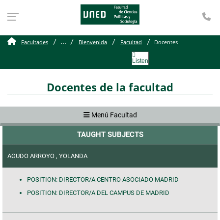
Te
Docentes
...
Facultades
Bienvenida
Facultad
Docentes
Listen
Docentes de la facultad
Menú Facultad
TAUGHT SUBJECTS
AGUDO ARROYO , YOLANDA
POSITION: DIRECTOR/A CENTRO ASOCIADO MADRID
POSITION: DIRECTOR/A DEL CAMPUS DE MADRID