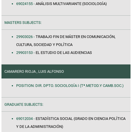
69024155 -
ANÁLISIS MULTIVARIANTE (SOCIOLOGÍA)
MASTERS SUBJECTS:
29903026 -
TRABAJO FIN DE MÁSTER EN COMUNICACIÓN,
CULTURA, SOCIEDAD Y POLÍTICA
29903153 -
EL ESTUDIO DE LAS AUDIENCIAS
CAMARERO RIOJA , LUIS ALFONSO
POSITION: DIR. DPTO. SOCIOLOGÍA I (Tª.METOD.Y CAMB.SOC.)
GRADUATE SUBJECTS:
69012034 -
ESTADÍSTICA SOCIAL (GRADO EN CIENCIA POLÍTICA
Y DE LA ADMINISTRACIÓN)