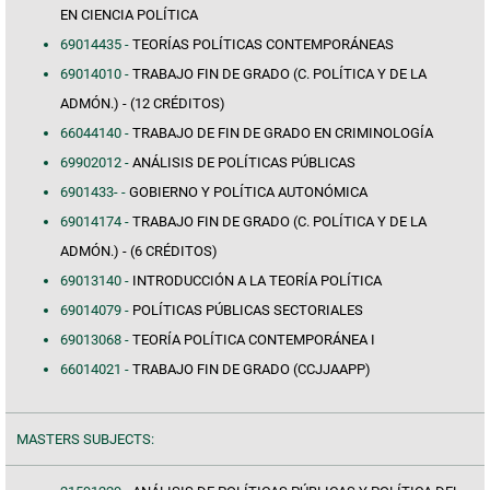
EN CIENCIA POLÍTICA
69014435 -
TEORÍAS POLÍTICAS CONTEMPORÁNEAS
69014010 -
TRABAJO FIN DE GRADO (C. POLÍTICA Y DE LA
ADMÓN.) - (12 CRÉDITOS)
66044140 -
TRABAJO DE FIN DE GRADO EN CRIMINOLOGÍA
69902012 -
ANÁLISIS DE POLÍTICAS PÚBLICAS
6901433- -
GOBIERNO Y POLÍTICA AUTONÓMICA
69014174 -
TRABAJO FIN DE GRADO (C. POLÍTICA Y DE LA
ADMÓN.) - (6 CRÉDITOS)
69013140 -
INTRODUCCIÓN A LA TEORÍA POLÍTICA
69014079 -
POLÍTICAS PÚBLICAS SECTORIALES
69013068 -
TEORÍA POLÍTICA CONTEMPORÁNEA I
66014021 -
TRABAJO FIN DE GRADO (CCJJAAPP)
MASTERS SUBJECTS: