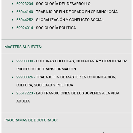
69023204 -
SOCIOLOGÍA DEL DESARROLLO
66044140 -
TRABAJO DE FIN DE GRADO EN CRIMINOLOGÍA
66044252 -
GLOBALIZACIÓN Y CONFLICTO SOCIAL
69024014 -
SOCIOLOGÍA POLÍTICA
MASTERS SUBJECTS:
29903030 -
CULTURAS POLÍTICAS, CIUDADANÍA Y DEMOCRACIA:
PROCESOS DE TRANSFORMACIÓN
29903026 -
TRABAJO FIN DE MÁSTER EN COMUNICACIÓN,
CULTURA, SOCIEDAD Y POLÍTICA
26617223 -
LAS TRANSICIONES DE LOS JÓVENES A LA VIDA
ADULTA
PROGRAMAS DE DOCTORADO: