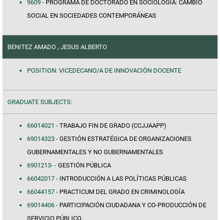
9609 -
PROGRAMA DE DOCTORADO EN SOCIOLOGÍA: CAMBIO
SOCIAL EN SOCIEDADES CONTEMPORÁNEAS
BENITEZ AMADO , JESUS ALBERTO
POSITION: VICEDECANO/A DE INNOVACIÓN DOCENTE
GRADUATE SUBJECTS:
66014021 -
TRABAJO FIN DE GRADO (CCJJAAPP)
69014323 -
GESTIÓN ESTRATÉGICA DE ORGANIZACIONES
GUBERNAMENTALES Y NO GUBERNAMENTALES
6901213- -
GESTIÓN PÚBLICA
66042017 -
INTRODUCCIÓN A LAS POLÍTICAS PÚBLICAS
66044157 -
PRACTICUM DEL GRADO EN CRIMINOLOGÍA
69014406 -
PARTICIPACIÓN CIUDADANA Y CO-PRODUCCIÓN DE
SERVICIO PÚBLICO