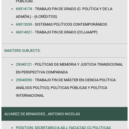
PÚBLICAS
69014174 -
TRABAJO FIN DE GRADO (C. POLÍTICA Y DE LA
ADMÓN.) - (6 CRÉDITOS)
69013039 -
SISTEMAS POLÍTICOS CONTEMPORÁNEOS
66014021 -
TRABAJO FIN DE GRADO (CCJJAAPP)
MASTERS SUBJECTS:
29040121 -
POLÍTICAS DE MEMORIA Y JUSTICIA TRANSICIONAL
EN PERSPECTIVA COMPARADA
29040090 -
TRABAJO FIN DE MÁSTER EN CIENCIA POLÍTICA:
ANÁLISIS POLÍTICO, POLÍTICAS PÚBLICAS Y POLÍTICA
INTERNACIONAL
ALVAREZ DE BENAVIDES , ANTONIO NICOLAS
POSITION: SECRETARIO/A ADJ. FACULTAD CC POLÍTICAS