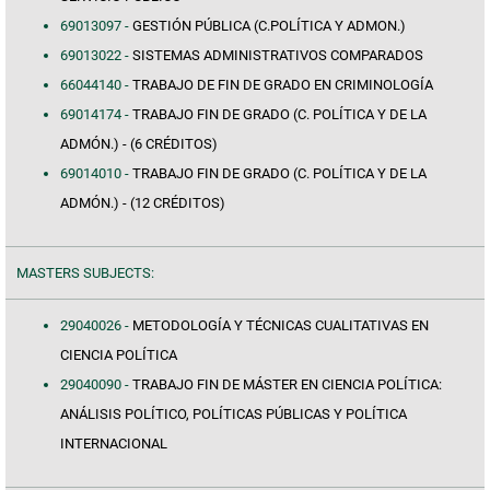
69013097 -
GESTIÓN PÚBLICA (C.POLÍTICA Y ADMON.)
69013022 -
SISTEMAS ADMINISTRATIVOS COMPARADOS
66044140 -
TRABAJO DE FIN DE GRADO EN CRIMINOLOGÍA
69014174 -
TRABAJO FIN DE GRADO (C. POLÍTICA Y DE LA
ADMÓN.) - (6 CRÉDITOS)
69014010 -
TRABAJO FIN DE GRADO (C. POLÍTICA Y DE LA
ADMÓN.) - (12 CRÉDITOS)
MASTERS SUBJECTS:
29040026 -
METODOLOGÍA Y TÉCNICAS CUALITATIVAS EN
CIENCIA POLÍTICA
29040090 -
TRABAJO FIN DE MÁSTER EN CIENCIA POLÍTICA:
ANÁLISIS POLÍTICO, POLÍTICAS PÚBLICAS Y POLÍTICA
INTERNACIONAL