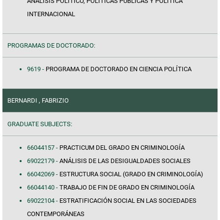
ANÁLISIS POLÍTICO, POLÍTICAS PÚBLICAS Y POLÍTICA
INTERNACIONAL
PROGRAMAS DE DOCTORADO:
9619 -
PROGRAMA DE DOCTORADO EN CIENCIA POLÍTICA
BERNARDI , FABRIZIO
GRADUATE SUBJECTS:
66044157 -
PRACTICUM DEL GRADO EN CRIMINOLOGÍA
69022179 -
ANÁLISIS DE LAS DESIGUALDADES SOCIALES
66042069 -
ESTRUCTURA SOCIAL (GRADO EN CRIMINOLOGÍA)
66044140 -
TRABAJO DE FIN DE GRADO EN CRIMINOLOGÍA
69022104 -
ESTRATIFICACIÓN SOCIAL EN LAS SOCIEDADES
CONTEMPORÁNEAS