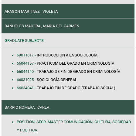
ARAGON MARTINEZ , VIOLETA
BAÑUELOS MADERA , MARIA DEL CARMEN
GRADUATE SUBJECTS:
69011017 -
INTRODUCCIÓN A LA SOCIOLOGÍA
66044157 -
PRACTICUM DEL GRADO EN CRIMINOLOGÍA
66044140 -
TRABAJO DE FIN DE GRADO EN CRIMINOLOGÍA
66031025 -
SOCIOLOGÍA GENERAL
66034041 -
TRABAJO FIN DE GRADO (TRABAJO SOCIAL)
BARRIO ROMERA , CARLA
POSITION: SECR. MASTER COMUNICACIÓN, CULTURA, SOCIEDAD
Y POLÍTICA