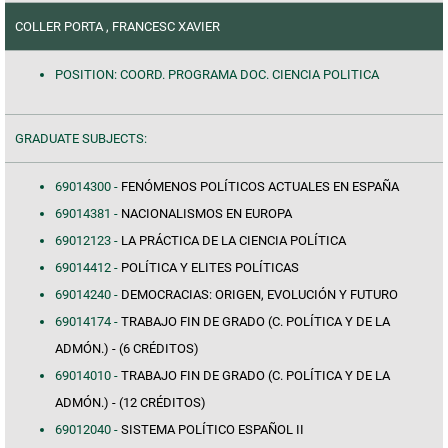
COLLER PORTA , FRANCESC XAVIER
POSITION: COORD. PROGRAMA DOC. CIENCIA POLITICA
GRADUATE SUBJECTS:
69014300 -
FENÓMENOS POLÍTICOS ACTUALES EN ESPAÑA
69014381 -
NACIONALISMOS EN EUROPA
69012123 -
LA PRÁCTICA DE LA CIENCIA POLÍTICA
69014412 -
POLÍTICA Y ELITES POLÍTICAS
69014240 -
DEMOCRACIAS: ORIGEN, EVOLUCIÓN Y FUTURO
69014174 -
TRABAJO FIN DE GRADO (C. POLÍTICA Y DE LA
ADMÓN.) - (6 CRÉDITOS)
69014010 -
TRABAJO FIN DE GRADO (C. POLÍTICA Y DE LA
ADMÓN.) - (12 CRÉDITOS)
69012040 -
SISTEMA POLÍTICO ESPAÑOL II