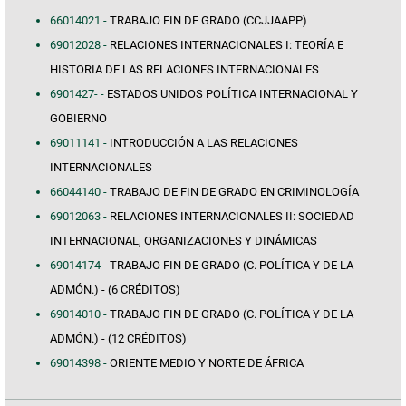
66014021 -
TRABAJO FIN DE GRADO (CCJJAAPP)
69012028 -
RELACIONES INTERNACIONALES I: TEORÍA E
HISTORIA DE LAS RELACIONES INTERNACIONALES
6901427- -
ESTADOS UNIDOS POLÍTICA INTERNACIONAL Y
GOBIERNO
69011141 -
INTRODUCCIÓN A LAS RELACIONES
INTERNACIONALES
66044140 -
TRABAJO DE FIN DE GRADO EN CRIMINOLOGÍA
69012063 -
RELACIONES INTERNACIONALES II: SOCIEDAD
INTERNACIONAL, ORGANIZACIONES Y DINÁMICAS
69014174 -
TRABAJO FIN DE GRADO (C. POLÍTICA Y DE LA
ADMÓN.) - (6 CRÉDITOS)
69014010 -
TRABAJO FIN DE GRADO (C. POLÍTICA Y DE LA
ADMÓN.) - (12 CRÉDITOS)
69014398 -
ORIENTE MEDIO Y NORTE DE ÁFRICA