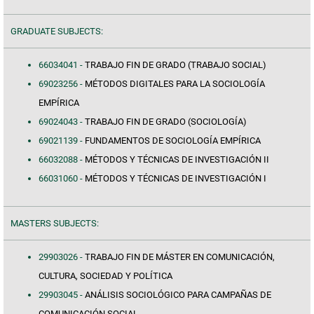
GRADUATE SUBJECTS:
66034041 -
TRABAJO FIN DE GRADO (TRABAJO SOCIAL)
69023256 -
MÉTODOS DIGITALES PARA LA SOCIOLOGÍA
EMPÍRICA
69024043 -
TRABAJO FIN DE GRADO (SOCIOLOGÍA)
69021139 -
FUNDAMENTOS DE SOCIOLOGÍA EMPÍRICA
66032088 -
MÉTODOS Y TÉCNICAS DE INVESTIGACIÓN II
66031060 -
MÉTODOS Y TÉCNICAS DE INVESTIGACIÓN I
MASTERS SUBJECTS:
29903026 -
TRABAJO FIN DE MÁSTER EN COMUNICACIÓN,
CULTURA, SOCIEDAD Y POLÍTICA
29903045 -
ANÁLISIS SOCIOLÓGICO PARA CAMPAÑAS DE
COMUNICACIÓN SOCIAL