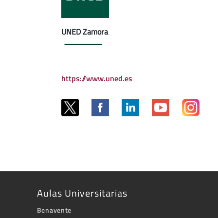
UNED Zamora
https://www.uned.es
Aulas Universitarias
Benavente