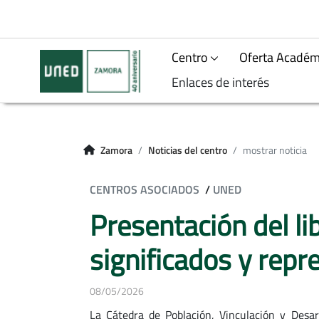
Centro
Oferta Académ
Enlaces de interés
Zamora
Noticias del centro
mostrar noticia
CENTROS ASOCIADOS
/
UNED
Presentación del li
significados y repr
08/05/2026
La Cátedra de Población, Vinculación y Desar