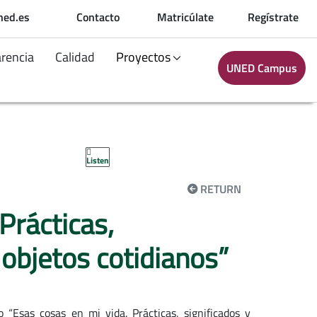
ned.es
Contacto
Matricúlate
Regístrate
arencia
Calidad
Proyectos
UNED Campus
Listen
RETURN
Prácticas,
 objetos cotidianos”
 “Esas cosas en mi vida. Prácticas, significados y