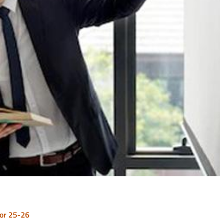
tor 25-26