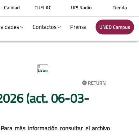
 - Calidad
CUELAC
UP! Radio
Tienda
ividades
Contactos
Prensa
UNED Campus
Listen
RETURN
2026 (act. 06-03-
 Para más información consultar el archivo