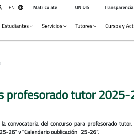
Matriculate
UNIDIS
Transparencia
EN
Buscar
Estudiantes
Servicios
Tutores
Cursos y Act
s
s profesorado tutor 2025-
la convocatoria del concurso para profesorado tutor.
25-26" y "Calendario publicación_25-26".