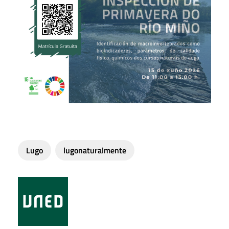
Lugo
lugonaturalmente