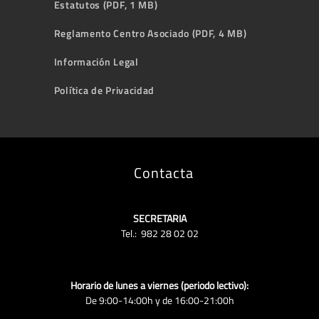
Estatutos (PDF, 1 MB)
Reglamento Centro Asociado (PDF, 4 MB)
Información Legal
Política de Privacidad
Contacta
SECRETARIA
Tel.: 982 28 02 02
Horario de lunes a viernes (periodo lectivo):
De 9:00-14:00h y de 16:00-21:00h