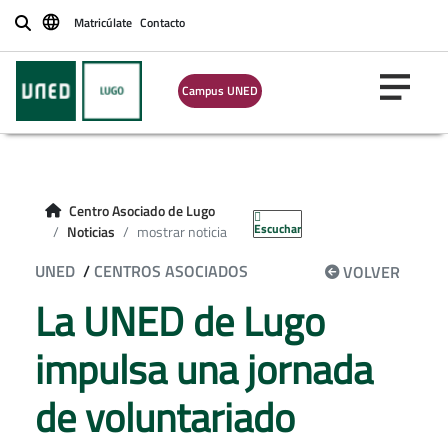
Matricúlate
Contacto
Buscar
Campus UNED
Centro Asociado de Lugo
Escuchar
Noticias
mostrar noticia
UNED
/
CENTROS ASOCIADOS
VOLVER
La UNED de Lugo
impulsa una jornada
de voluntariado