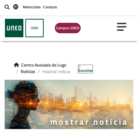
Matricúlate
Contacto
Buscar
Campus UNED
Centro Asociado de Lugo
Escuchar
Noticias
mostrar noticia
mostrar noticia