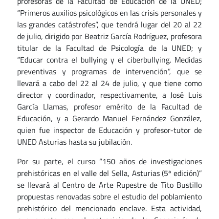
profesoras de la Facultad de Educación de la UNED;
“Primeros auxilios psicológicos en las crisis personales y
las grandes catástrofes”, que tendrá lugar del 20 al 22
de julio, dirigido por Beatriz García Rodríguez, profesora
titular de la Facultad de Psicología de la UNED; y
“Educar contra el bullying y el ciberbullying. Medidas
preventivas y programas de intervención”, que se
llevará a cabo del 22 al 24 de julio, y que tiene como
director y coordinador, respectivamente, a José Luis
García Llamas, profesor emérito de la Facultad de
Educación, y a Gerardo Manuel Fernández González,
quien fue inspector de Educación y profesor-tutor de
UNED Asturias hasta su jubilación.
Por su parte, el curso “150 años de investigaciones
prehistóricas en el valle del Sella, Asturias (5ª edición)”
se llevará al Centro de Arte Rupestre de Tito Bustillo
propuestas renovadas sobre el estudio del poblamiento
prehistórico del mencionado enclave. Esta actividad,