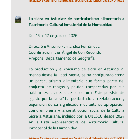
La sidra en Asturias: de particularismo alimentario a
Patrimonio Cultural Inmaterial de la Humanidad
Del 15 al 17 de julio de 2026
Dirección: Antonio Fernández Fernández
Coordinación: Juan Ángel de Con Redondo
Propone: Departamento de Geografía
La producción y el consumo de sidra en Asturias, al
menos desde la Edad Media, se ha configurado como
un particularismo alimentario que forma parte del
conjunto de rasgos y pautas compartidas por sus
habitantes, es decir, de su cultura. Este persistente
"gusto por la sidra" ha posibilitado la reelaboración y
expansión de su significado mediante su apropiación
como emblema y la construcción social de la Cultura
Sidrera Asturiana, incluido por la UNESCO desde 2024
en la Lista Representativa del Patrimonio Cultural
Inmaterial de la Humanidad.
https://extension.uned.es/actividad/idactividad/51651