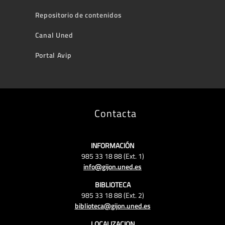
Repositorio de contenidos
Canal Uned
Portal Avip
Contacta
INFORMACIÓN
985 33 18 88 (Ext. 1)
info@gijon.uned.es
BIBLIOTECA
985 33 18 88 (Ext. 2)
biblioteca@gijon.uned.es
LOCALIZACION