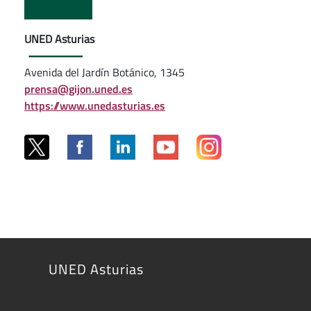
UNED Asturias
Avenida del Jardín Botánico, 1345
prensa@gijon.uned.es
https://www.unedasturias.es
UNED Asturias