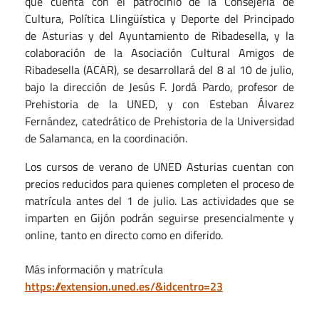
que cuenta con el patrocinio de la Consejería de
Cultura, Política Llingüística y Deporte del Principado
de Asturias y del Ayuntamiento de Ribadesella, y la
colaboración de la Asociación Cultural Amigos de
Ribadesella (ACAR), se desarrollará del 8 al 10 de julio,
bajo la dirección de Jesús F. Jordá Pardo, profesor de
Prehistoria de la UNED, y con Esteban Álvarez
Fernández, catedrático de Prehistoria de la Universidad
de Salamanca, en la coordinación.
Los cursos de verano de UNED Asturias cuentan con
precios reducidos para quienes completen el proceso de
matrícula antes del 1 de julio. Las actividades que se
imparten en Gijón podrán seguirse presencialmente y
online, tanto en directo como en diferido.
Más información y matrícula
https://extension.uned.es/&idcentro=23