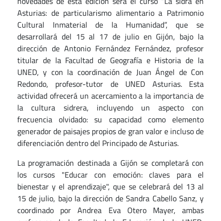
novedades de esta edición será el curso “La sidra en
Asturias: de particularismo alimentario a Patrimonio
Cultural Inmaterial de la Humanidad”, que se
desarrollará del 15 al 17 de julio en Gijón, bajo la
dirección de Antonio Fernández Fernández, profesor
titular de la Facultad de Geografía e Historia de la
UNED, y con la coordinación de Juan Ángel de Con
Redondo, profesor-tutor de UNED Asturias. Esta
actividad ofrecerá un acercamiento a la importancia de
la cultura sidrera, incluyendo un aspecto con
frecuencia olvidado: su capacidad como elemento
generador de paisajes propios de gran valor e incluso de
diferenciación dentro del Principado de Asturias.
La programación destinada a Gijón se completará con
los cursos "Educar con emoción: claves para el
bienestar y el aprendizaje", que se celebrará del 13 al
15 de julio, bajo la dirección de Sandra Cabello Sanz, y
coordinado por Andrea Eva Otero Mayer, ambas