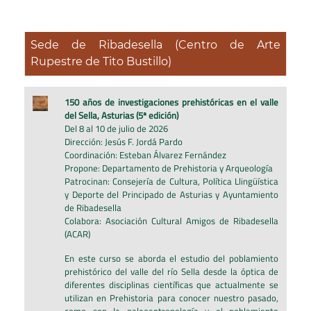
Sede de Ribadesella (Centro de Arte
Rupestre de Tito Bustillo)
150 años de investigaciones prehistóricas en el valle
del Sella, Asturias (5ª edición)
Del 8 al 10 de julio de 2026
Dirección: Jesús F. Jordá Pardo
Coordinación: Esteban Álvarez Fernández
Propone: Departamento de Prehistoria y Arqueología
Patrocinan: Consejería de Cultura, Política Llingüística
y Deporte del Principado de Asturias y Ayuntamiento
de Ribadesella
Colabora: Asociación Cultural Amigos de Ribadesella
(ACAR)
En este curso se aborda el estudio del poblamiento
prehistórico del valle del río Sella desde la óptica de
diferentes disciplinas científicas que actualmente se
utilizan en Prehistoria para conocer nuestro pasado,
como son la paleoantropología y el poblamiento