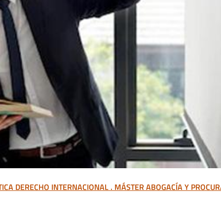
ICA DERECHO INTERNACIONAL . MÁSTER ABOGACÍA Y PROCUR