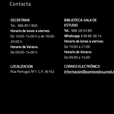
Contacta
SECRETARIA
BIBLIOTECA-SALA DE
ESTUDIO
Tel.: 986 851 850
Tel.
: 986 28 93 89
Horario de lunes a viernes:
Whatsapp
: 638 86 38 14
De 10:00-14:00 h y de 16:00-
Horario de lunes a viernes:
20:00 h
De 10:00 a 21:00
Horario de Verano:
Horario de Verano:
De 09:00-14:00 h
De 09:00 a 14:00
LOCALIZACION
CORREO ELECTRÓNICO
Rúa Portugal, Nº1. C.P. 36162
informacion@pontevedra.uned.