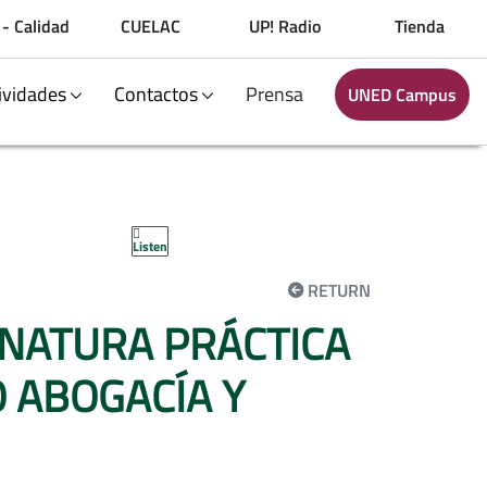
 - Calidad
CUELAC
UP! Radio
Tienda
ividades
Contactos
Prensa
UNED Campus
Listen
RETURN
NATURA PRÁCTICA
 ABOGACÍA Y