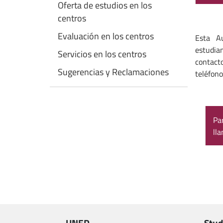
Oferta de estudios en los
centros
Evaluación en los centros
Esta A
estudia
Servicios en los centros
contac
Sugerencias y Reclamaciones
teléfon
Pa
ll
UNED
Stud