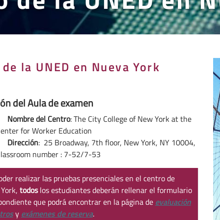
 de la UNED en Nueva York
ión del Aula de examen
Nombre del Centro
: The City College of New York at the
enter for Worker Education
Dirección
: 25 Broadway, 7th floor, New York, NY 10004,
lassroom number : 7-52/7-53
oder realizar las pruebas presenciales en el centro de
 York,
todos
los estudiantes deberán rellenar el formulario
pondiente que podrá encontrar en la página de
evaluación
tros
y
exámenes de reserva
.