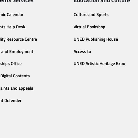
mic Calendar
Culture and Sports
nts Help Desk
Virtual Bookshop
lity Resource Centre
UNED Publishing House
e and Employment
Access to
ships Office
UNED Artistic Heritage Expo
Digital Contents
aints and appeals
nt Defender