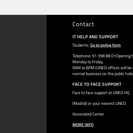
Contact
IT HELP AND SUPPORT
Students:
Go to online form
Telephone: 91 398 88 01Opening h
Monday to Friday,
9AM to 8PM (UNED offices will be 
normal business on the public holi
FACE TO FACE SUPPORT
Face to face support at UNED HQ
(Madrid) or your nearest UNED
Associated Center
MORE INFO