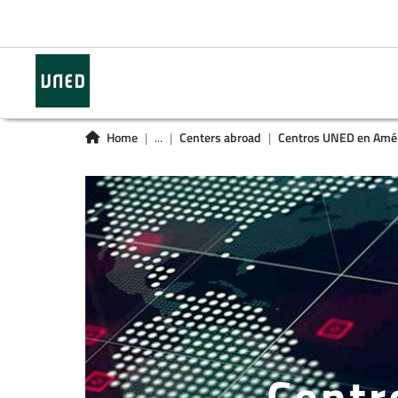
Home
...
Centers abroad
Centros UNED en Amér
Centr