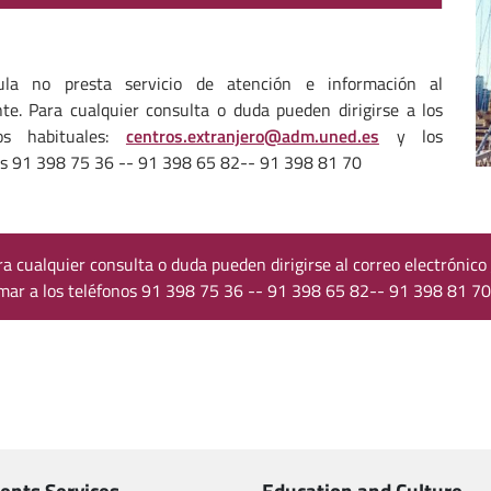
ula no presta servicio de atención e información al
nte. Para cualquier consulta o duda pueden dirigirse a los
tos habituales:
centros.extranjero@adm.uned.es
y los
os 91 398 75 36 -- 91 398 65 82-- 91 398 81 70
ra cualquier consulta o duda pueden dirigirse al correo electrónico
amar a los teléfonos 91 398 75 36 -- 91 398 65 82-- 91 398 81 70
ents Services
Education and Culture