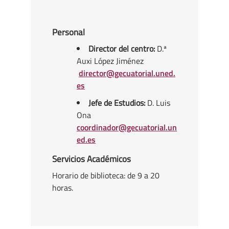
Personal
Director del centro:
D.ª
Auxi López Jiménez
director@gecuatorial.uned.
es
Jefe de Estudios:
D. Luis
Ona
coordinador@gecuatorial.un
ed.es
Servicios Académicos
Horario de biblioteca: de 9 a 20
horas.