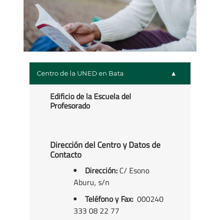
Centro de la UNED en Bata
Edificio de la Escuela del
Profesorado
Dirección del Centro y Datos de
Contacto
Dirección:
C/ Esono
Aburu, s/n
Teléfono y Fax:
000240
333 08 22 77