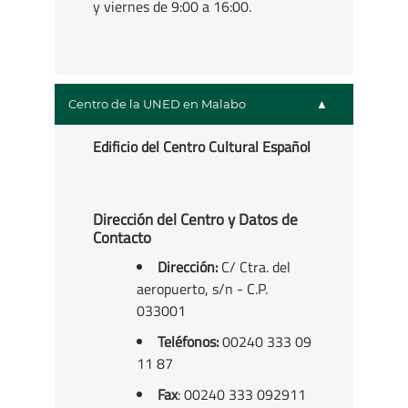
y viernes de 9:00 a 16:00.
Centro de la UNED en Malabo
Edificio del Centro Cultural Español
Dirección del Centro y Datos de
Contacto
Dirección:
C/ Ctra. del
aeropuerto, s/n - C.P.
033001
Teléfonos:
00240 333 09
11 87
Fax
: 00240 333 092911