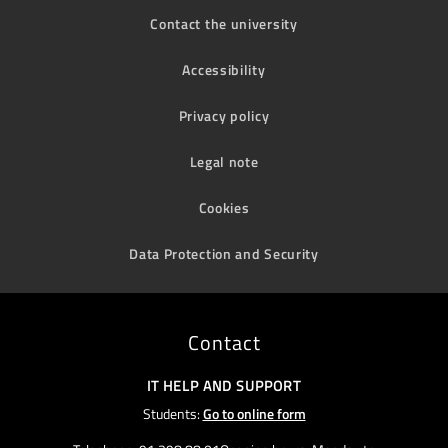
Contact the university
Accessibility
Privacy policy
Legal note
Cookies
Data Protection and Security
Contact
IT HELP AND SUPPORT
Students:
Go to online form