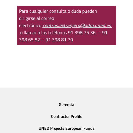
Para cualquier consulta o duda pueden
dirigirse al correo
electrónico
centros.extranjero@adm.uned.es
o llamar a los teléfonos 91 398 75 36 -- 91
398 65 82-- 91 398 81 70
Gerencia
Contractor Profile
UNED Projects European Funds