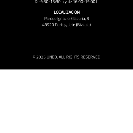
De 9:30-13:30 h y de 16:00-19:00 h
LOCALIZACIÓN
Parque Ignacio Ellacuría, 3
48920 Portugalete (Bizkaia)
© 2025 UNED. ALL RIGHTS RESERVED